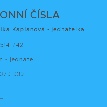
ONNÍ ČÍSLA
nika Kaplanová - jednatelka
514 742
 - jednatel
079 939
L