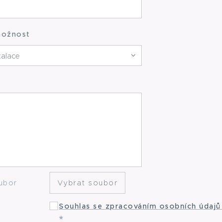
možnost
ubor
Vybrat soubor
Souhlas se zpracováním osobních údaj