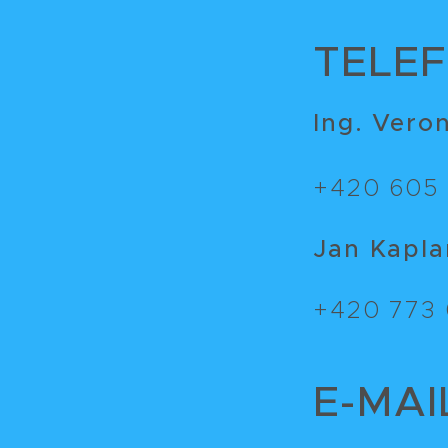
TELEF
Ing. Vero
+420 605 
Jan Kaplan
+420 773 
E-MAI