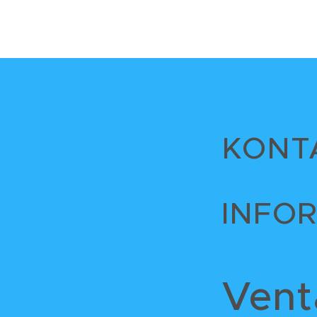
KONT
INFO
Venta