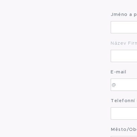
Jméno a p
Název Fir
E-mail
Telefonní 
Město/Ob