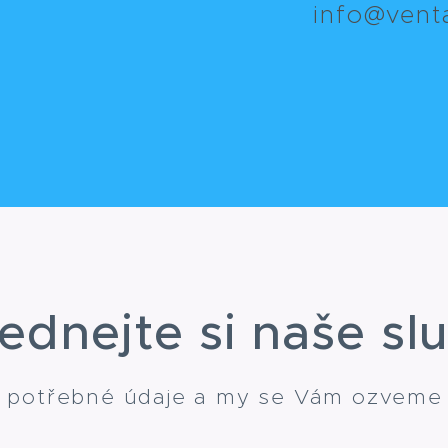
info@vent
ednejte si naše sl
 potřebné údaje a my se Vám ozveme c