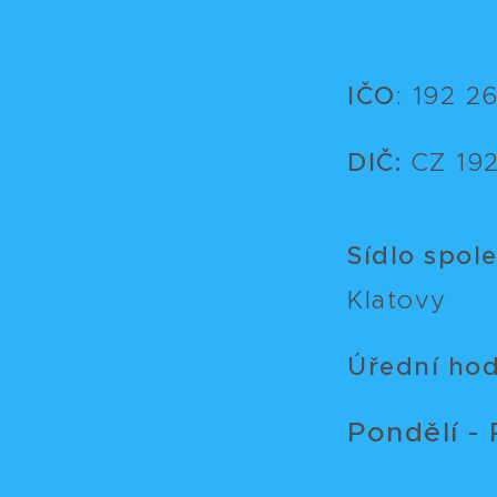
IČO
:
192 26
DIČ:
CZ 192
Sídlo spol
Klatovy
Úřední hod
Pondělí - 