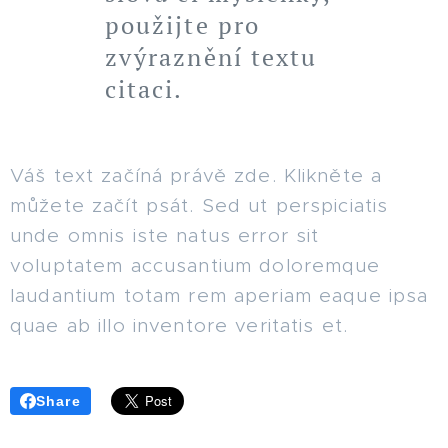
použijte pro
zvýraznění textu
citaci.
Váš text začíná právě zde. Klikněte a
můžete začít psát. Sed ut perspiciatis
unde omnis iste natus error sit
voluptatem accusantium doloremque
laudantium totam rem aperiam eaque ipsa
quae ab illo inventore veritatis et.
Share