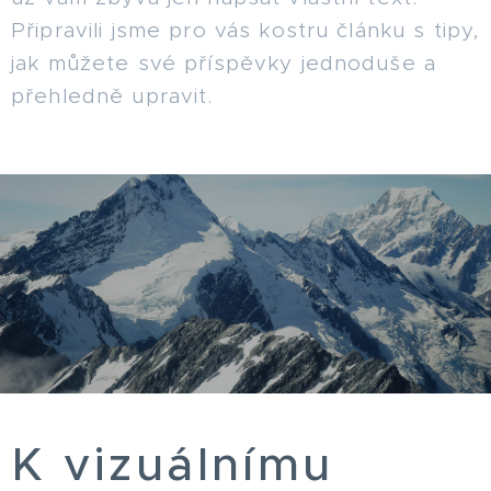
Připravili jsme pro vás kostru článku s tipy,
jak můžete své příspěvky jednoduše a
přehledně upravit.
K vizuálnímu