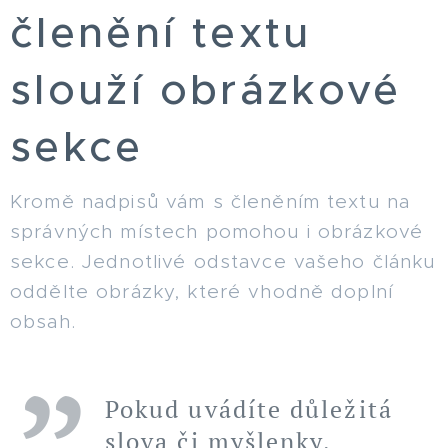
členění textu
slouží obrázkové
sekce
Kromě nadpisů vám s členěním textu na
správných místech pomohou i obrázkové
sekce. Jednotlivé odstavce vašeho článku
oddělte obrázky, které vhodně doplní
obsah.
Pokud uvádíte důležitá
slova či myšlenky,